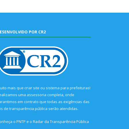
ESENVOLVIDO POR CR2
uito mais que
criar site
ou
sistema para prefeituras
!
ealizamos uma
assessoria
completa, onde
arantimos em contrato que todas as exigências das
eis de transparência pública
serão atendidas.
onheça o
PNTP
e o
Radar da Transparência Pública