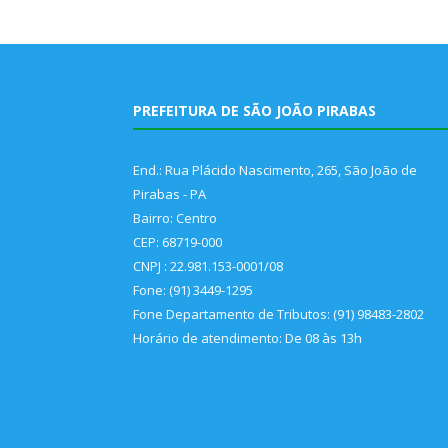
PREFEITURA DE SÃO JOÃO PIRABAS
End.: Rua Plácido Nascimento, 265, São João de
Pirabas - PA
Bairro: Centro
CEP: 68719-000
CNPJ : 22.981.153-0001/08
Fone: (91) 3449-1295
Fone Departamento de Tributos: (91) 98483-2802
Horário de atendimento: De 08 às 13h