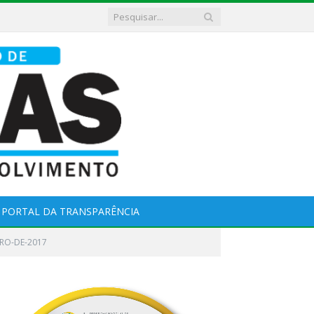
PORTAL DA TRANSPARÊNCIA
IRO-DE-2017