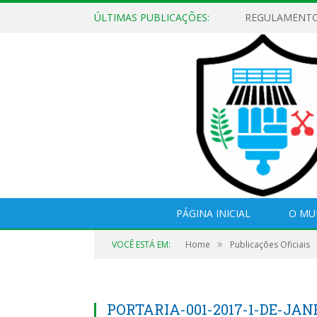
ÚLTIMAS PUBLICAÇÕES:
PÁGINA INICIAL
O MU
»
VOCÊ ESTÁ EM:
Home
Publicações Oficiais
PORTARIA-001-2017-1-DE-JAN