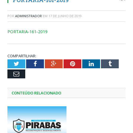
POR
ADMINISTRADOR
EM
17 DE JUNHO DE 2019
PORTARIA-161-2019
COMPARTILHAR:
Twitter
Facebook
Google+
Pinterest
LinkedIn
Tumblr
Email
CONTEÚDO RELACIONADO