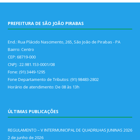
PREFEITURA DE SÃO JOÃO PIRABAS
End.: Rua Plácido Nascimento, 265, São João de Pirabas - PA
Bairro: Centro
CEP: 68719-000
CNPJ : 22.981.153-0001/08
Fone: (91) 3449-1295
Fone Departamento de Tributos: (91) 98483-2802
Horário de atendimento: De 08 às 13h
ÚLTIMAS PUBLICAÇÕES
REGULAMENTO – V INTERMUNICIPAL DE QUADRILHAS JUNINAS 2026
2 de junho de 2026