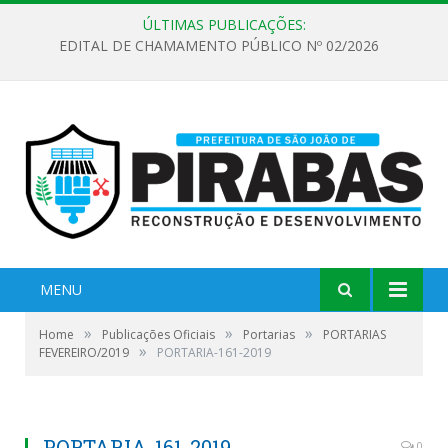
ÚLTIMAS PUBLICAÇÕES:
EDITAL DE CHAMAMENTO PÚBLICO Nº 02/2026
MENU
»
»
»
Home
Publicações Oficiais
Portarias
PORTARIAS
»
FEVEREIRO/2019
PORTARIA-161-2019
PORTARIA-161-2019
0