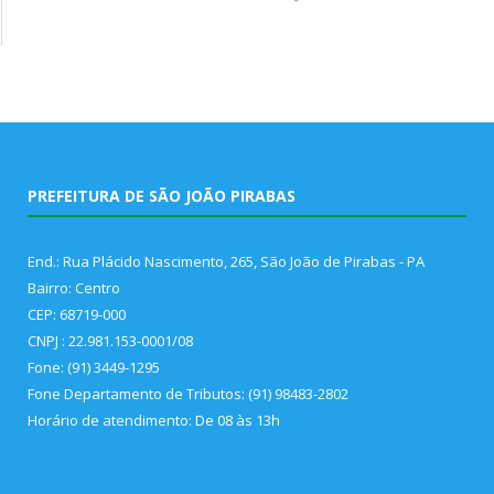
PREFEITURA DE SÃO JOÃO PIRABAS
End.: Rua Plácido Nascimento, 265, São João de Pirabas - PA
Bairro: Centro
CEP: 68719-000
CNPJ : 22.981.153-0001/08
Fone: (91) 3449-1295
Fone Departamento de Tributos: (91) 98483-2802
Horário de atendimento: De 08 às 13h