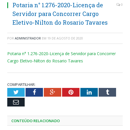
Potaria n° 1.276-2020-Licença de
0
Servidor para Concorrer Cargo
Eletivo-Nilton do Rosario Tavares
POR
ADMINISTRADOR
EM
19 DE AGOSTO DE 2020
Potaria n° 1.276-2020-Licença de Servidor para Concorrer
Cargo Eletivo-Nilton do Rosario Tavares
COMPARTILHAR:
Twitter
Facebook
Google+
Pinterest
LinkedIn
Tumblr
Email
CONTEÚDO RELACIONADO