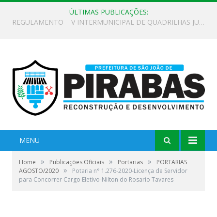
ÚLTIMAS PUBLICAÇÕES:
EDITAL DE CHAMAMENTO PÚBLICO Nº 02/2026
MENU
»
»
»
Home
Publicações Oficiais
Portarias
PORTARIAS
»
AGOSTO/2020
Potaria n° 1.276-2020-Licença de Servidor
para Concorrer Cargo Eletivo-Nilton do Rosario Tavares