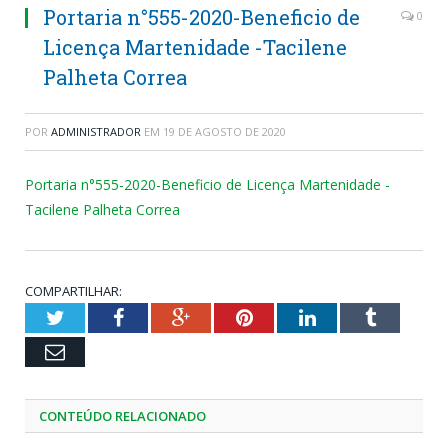
Portaria n°555-2020-Beneficio de
0
Licença Martenidade -Tacilene
Palheta Correa
POR
ADMINISTRADOR
EM
19 DE AGOSTO DE 2020
Portaria n°555-2020-Beneficio de Licença Martenidade -
Tacilene Palheta Correa
COMPARTILHAR:
Twitter
Facebook
Google+
Pinterest
LinkedIn
Tumblr
Email
CONTEÚDO RELACIONADO