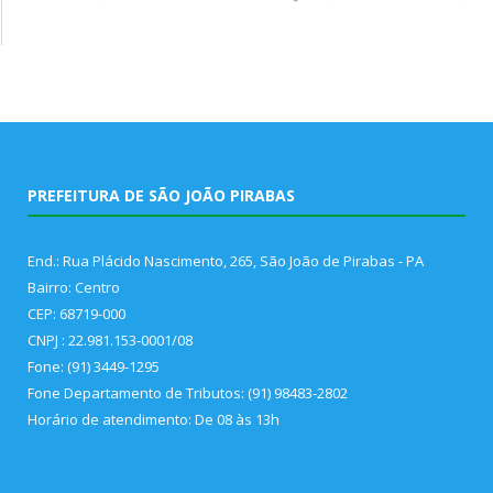
PREFEITURA DE SÃO JOÃO PIRABAS
End.: Rua Plácido Nascimento, 265, São João de Pirabas - PA
Bairro: Centro
CEP: 68719-000
CNPJ : 22.981.153-0001/08
Fone: (91) 3449-1295
Fone Departamento de Tributos: (91) 98483-2802
Horário de atendimento: De 08 às 13h