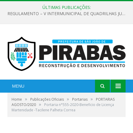
ÚLTIMAS PUBLICAÇÕES:
REGULAMENTO – V INTERMUNICIPAL DE QUADRILHAS JUNINAS 2026
MENU
»
»
»
Home
Publicações Oficiais
Portarias
PORTARIAS
»
AGOSTO/2020
Portaria n°555-2020-Beneficio de Licença
Martenidade -Tacilene Palheta Correa