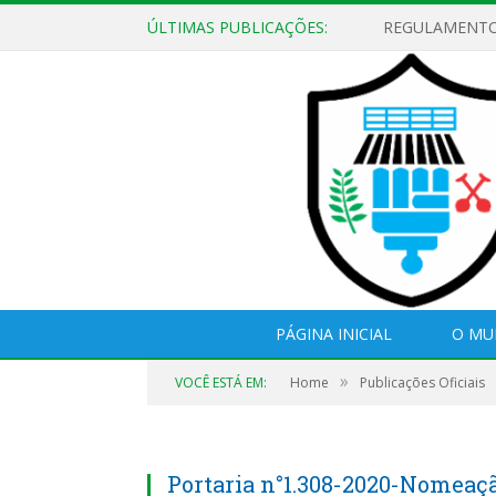
ÚLTIMAS PUBLICAÇÕES:
PÁGINA INICIAL
O MU
»
VOCÊ ESTÁ EM:
Home
Publicações Oficiais
Portaria n°1.308-2020-Nomeaç