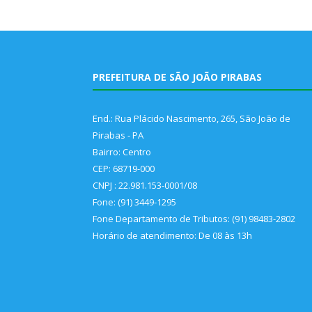
PREFEITURA DE SÃO JOÃO PIRABAS
End.: Rua Plácido Nascimento, 265, São João de
Pirabas - PA
Bairro: Centro
CEP: 68719-000
CNPJ : 22.981.153-0001/08
Fone: (91) 3449-1295
Fone Departamento de Tributos: (91) 98483-2802
Horário de atendimento: De 08 às 13h