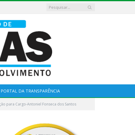
PORTAL DA TRANSPARÊNCIA
ão para Cargo-Antoniel Fonseca dos Santos