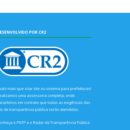
ESENVOLVIDO POR CR2
uito mais que
criar site
ou
sistema para prefeituras
!
ealizamos uma
assessoria
completa, onde
arantimos em contrato que todas as exigências das
eis de transparência pública
serão atendidas.
onheça o
PNTP
e o
Radar da Transparência Pública