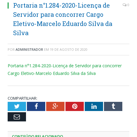
Portaria n°1.284-2020-Licença de
0
Servidor para concorrer Cargo
Eletivo-Marcelo Eduardo Silva da
Silva
POR
ADMINISTRADOR
EM
19 DE AGOSTO DE 2020
Portaria n°1.284-2020-Licença de Servidor para concorrer
Cargo Eletivo-Marcelo Eduardo Silva da Silva
COMPARTILHAR:
Twitter
Facebook
Google+
Pinterest
LinkedIn
Tumblr
Email
CONTEÚDO RELACIONADO