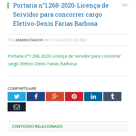
Portaria n°1.268-2020-Licença de
0
Servidor para concorrer cargo
Eletivo-Denis Farias Barbosa
POR
ADMINISTRADOR
EM
19 DE AGOSTO DE 2020
Portaria n°1.268-2020-Licença de Servidor para concorrer
cargo Eletivo-Denis Farias Barbosa
COMPARTILHAR:
Twitter
Facebook
Google+
Pinterest
LinkedIn
Tumblr
Email
CONTEÚDO RELACIONADO