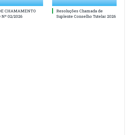
 DE CHAMAMENTO
Resoluções Chamada de
 Nº 02/2026
Suplente Conselho Tutelar 2026