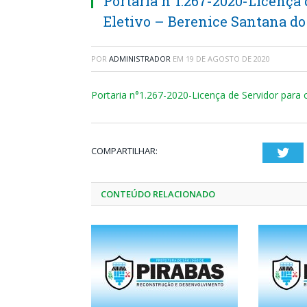
Portaria n°1.267-2020-Licença
Eletivo – Berenice Santana d
POR
ADMINISTRADOR
EM
19 DE AGOSTO DE 2020
Portaria n°1.267-2020-Licença de Servidor para
COMPARTILHAR:
Twi
CONTEÚDO RELACIONADO