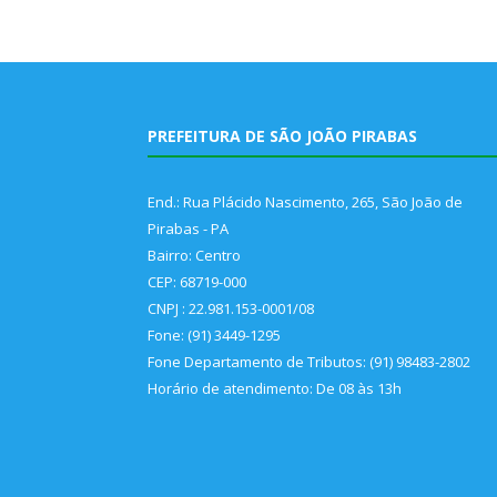
PREFEITURA DE SÃO JOÃO PIRABAS
End.: Rua Plácido Nascimento, 265, São João de
Pirabas - PA
Bairro: Centro
CEP: 68719-000
CNPJ : 22.981.153-0001/08
Fone: (91) 3449-1295
Fone Departamento de Tributos: (91) 98483-2802
Horário de atendimento: De 08 às 13h