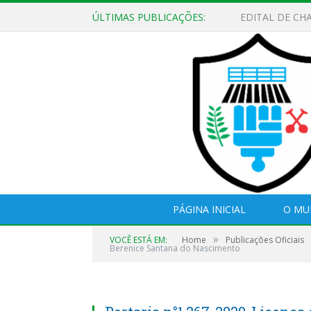
ÚLTIMAS PUBLICAÇÕES:
EDITAL DE CH
PÁGINA INICIAL
O MU
»
VOCÊ ESTÁ EM:
Home
Publicações Oficiais
Berenice Santana do Nascimento