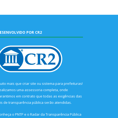
ESENVOLVIDO POR CR2
uito mais que
criar site
ou
sistema para prefeituras
!
ealizamos uma
assessoria
completa, onde
arantimos em contrato que todas as exigências das
eis de transparência pública
serão atendidas.
onheça o
PNTP
e o
Radar da Transparência Pública