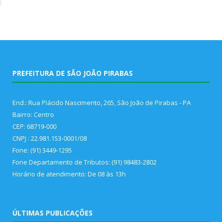
PREFEITURA DE SÃO JOÃO PIRABAS
End.: Rua Plácido Nascimento, 265, São João de Pirabas - PA
Bairro: Centro
CEP: 68719-000
CNPJ : 22.981.153-0001/08
Fone: (91) 3449-1295
Fone Departamento de Tributos: (91) 98483-2802
Horário de atendimento: De 08 às 13h
ÚLTIMAS PUBLICAÇÕES