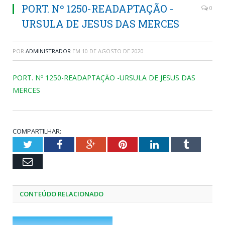
PORT. Nº 1250-READAPTAÇÃO -
0
URSULA DE JESUS DAS MERCES
POR
ADMINISTRADOR
EM
10 DE AGOSTO DE 2020
PORT. Nº 1250-READAPTAÇÃO -URSULA DE JESUS DAS
MERCES
COMPARTILHAR:
Twitter
Facebook
Google+
Pinterest
LinkedIn
Tumblr
Email
CONTEÚDO RELACIONADO