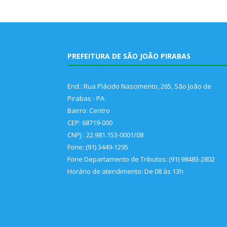
PREFEITURA DE SÃO JOÃO PIRABAS
End.: Rua Plácido Nascimento, 265, São João de
Pirabas - PA
Bairro: Centro
CEP: 68719-000
CNPJ : 22.981.153-0001/08
Fone: (91) 3449-1295
Fone Departamento de Tributos: (91) 98483-2802
Horário de atendimento: De 08 às 13h