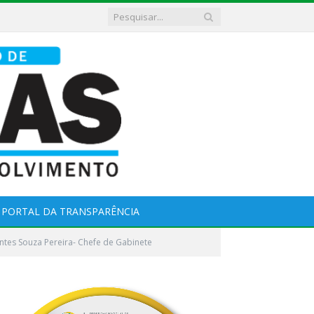
PORTAL DA TRANSPARÊNCIA
ontes Souza Pereira- Chefe de Gabinete