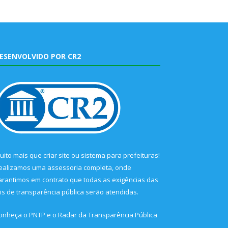
ESENVOLVIDO POR CR2
uito mais que
criar site
ou
sistema para prefeituras
!
ealizamos uma
assessoria
completa, onde
arantimos em contrato que todas as exigências das
eis de transparência pública
serão atendidas.
onheça o
PNTP
e o
Radar da Transparência Pública