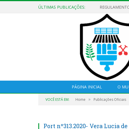
ÚLTIMAS PUBLICAÇÕES:
PÁGINA INICIAL
O MU
»
VOCÊ ESTÁ EM:
Home
Publicações Oficiais
Port nº313.2020- Vera Lucia de