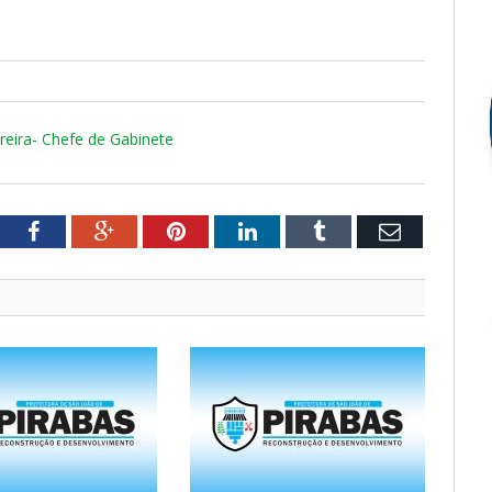
reira- Chefe de Gabinete
tter
Facebook
Google+
Pinterest
LinkedIn
Tumblr
Email