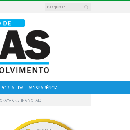
PORTAL DA TRANSPARÊNCIA
o-SORAYA CRISTINA MORAES