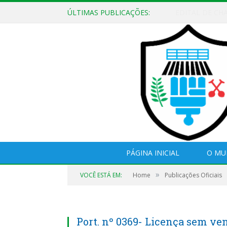
ÚLTIMAS PUBLICAÇÕES:
EDITAL DE CH
PÁGINA INICIAL
O MU
»
VOCÊ ESTÁ EM:
Home
Publicações Oficiais
Port. nº 0369- Licença sem 