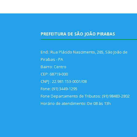
PREFEITURA DE SÃO JOÃO PIRABAS
End.: Rua Plácido Nascimento, 265, São João de
Pirabas - PA
Bairro: Centro
CEP: 68719-000
CNPJ : 22.981.153-0001/08
Fone: (91) 3449-1295
Fone Departamento de Tributos: (91) 98483-2802
Horário de atendimento: De 08 às 13h