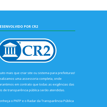
ESENVOLVIDO POR CR2
uito mais que
criar site
ou
sistema para prefeituras
!
ealizamos uma
assessoria
completa, onde
arantimos em contrato que todas as exigências das
eis de transparência pública
serão atendidas.
onheça o
PNTP
e o
Radar da Transparência Pública