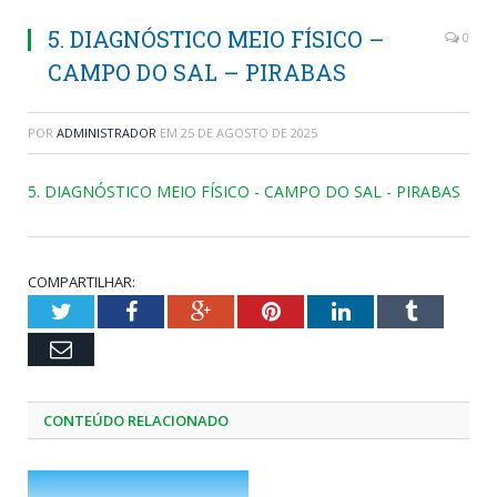
5. DIAGNÓSTICO MEIO FÍSICO –
0
CAMPO DO SAL – PIRABAS
POR
ADMINISTRADOR
EM
25 DE AGOSTO DE 2025
5. DIAGNÓSTICO MEIO FÍSICO - CAMPO DO SAL - PIRABAS
COMPARTILHAR:
Twitter
Facebook
Google+
Pinterest
LinkedIn
Tumblr
Email
CONTEÚDO RELACIONADO