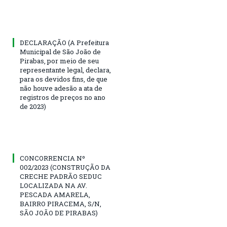
DECLARAÇÃO (A Prefeitura
Municipal de São João de
Pirabas, por meio de seu
representante legal, declara,
para os devidos fins, de que
não houve adesão a ata de
registros de preços no ano
de 2023)
CONCORRENCIA Nº
002/2023 (CONSTRUÇÃO DA
CRECHE PADRÃO SEDUC
LOCALIZADA NA AV.
PESCADA AMARELA,
BAIRRO PIRACEMA, S/N,
SÃO JOÃO DE PIRABAS)