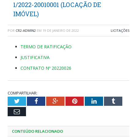
1/2022-20010001 (LOCAÇÃO DE
IMÓVEL)
POR
CR2-ADMIN2
EM
19 DE JANEIRO DE 2022
LICITAÇÕES
TERMO DE RATIFICAÇÃO
JUSTIFICATIVA
CONTRATO Nº 20220026
COMPARTILHAR:
Twitter
Facebook
Google+
Pinterest
LinkedIn
Tumblr
Email
CONTEÚDO RELACIONADO