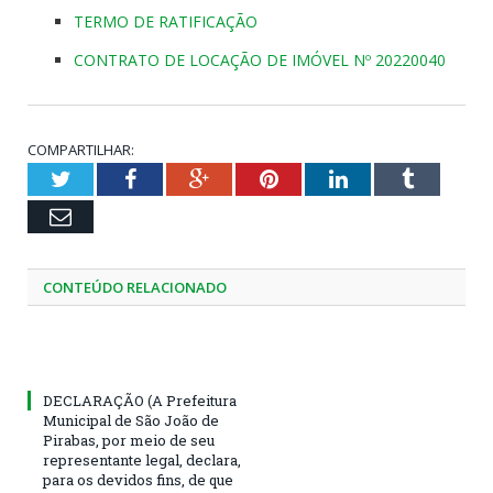
TERMO DE RATIFICAÇÃO
CONTRATO DE LOCAÇÃO DE IMÓVEL Nº 20220040
COMPARTILHAR:
Twitter
Facebook
Google+
Pinterest
LinkedIn
Tumblr
Email
CONTEÚDO RELACIONADO
DECLARAÇÃO (A Prefeitura
Municipal de São João de
Pirabas, por meio de seu
representante legal, declara,
para os devidos fins, de que