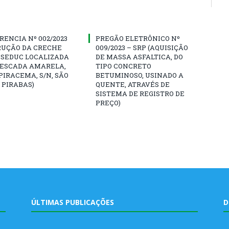
ENCIA Nº 002/2023
PREGÃO ELETRÔNICO Nº
RUÇÃO DA CRECHE
009/2023 – SRP (AQUISIÇÃO
 SEDUC LOCALIZADA
DE MASSA ASFALTICA, DO
PESCADA AMARELA,
TIPO CONCRETO
PIRACEMA, S/N, SÃO
BETUMINOSO, USINADO A
 PIRABAS)
QUENTE, ATRAVÉS DE
SISTEMA DE REGISTRO DE
PREÇO)
ÚLTIMAS PUBLICAÇÕES
D