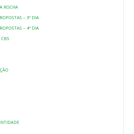
SA ROCHA
ROPOSTAS – 3º DIA
ROPOSTAS – 4º DIA
 CBS
AÇÃO
ANTIDADE