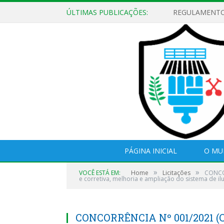
ÚLTIMAS PUBLICAÇÕES:
PÁGINA INICIAL
O MU
»
»
VOCÊ ESTÁ EM:
Home
Licitações
CONCOR
e corretiva, melhoria e ampliação do sistema de il
CONCORRÊNCIA Nº 001/2021 (C