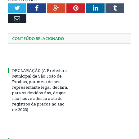
Twitter
Facebook
Google+
Pinterest
LinkedIn
Tumblr
Email
CONTEÚDO RELACIONADO
DECLARAÇÃO (A Prefeitura
Municipal de São João de
Pirabas, por meio de seu
representante legal, declara,
para os devidos fins, de que
não houve adesão a ata de
registros de preços no ano
de 2023)