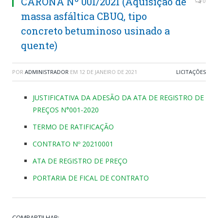
CARONA Nº 001/2021 (Aquisição de
0
massa asfáltica CBUQ, tipo
concreto betuminoso usinado a
quente)
POR
ADMINISTRADOR
EM
12 DE JANEIRO DE 2021
LICITAÇÕES
JUSTIFICATIVA DA ADESÃO DA ATA DE REGISTRO DE
PREÇOS N°001-2020
TERMO DE RATIFICAÇÃO
CONTRATO Nº 20210001
ATA DE REGISTRO DE PREÇO
PORTARIA DE FICAL DE CONTRATO
COMPARTILHAR: