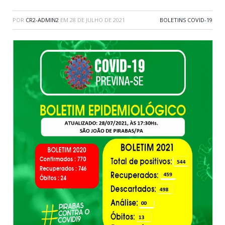
POR
CR2-ADMIN2
EM
28 DE JULHO DE 2021
BOLETINS COVID-19