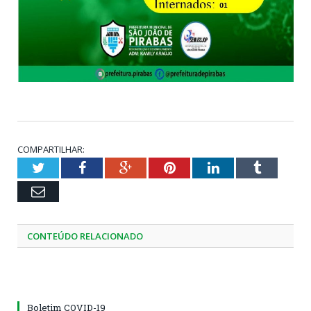
COMPARTILHAR:
Twitter
Facebook
Google+
Pinterest
LinkedIn
Tumblr
Email
CONTEÚDO RELACIONADO
Boletim COVID-19