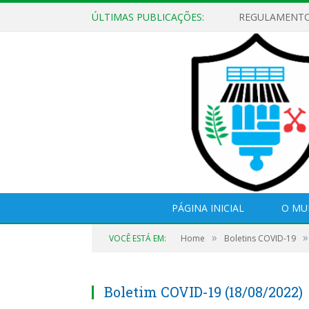
ÚLTIMAS PUBLICAÇÕES:
PÁGINA INICIAL
O MU
»
»
VOCÊ ESTÁ EM:
Home
Boletins COVID-19
Boletim COVID-19 (18/08/2022)