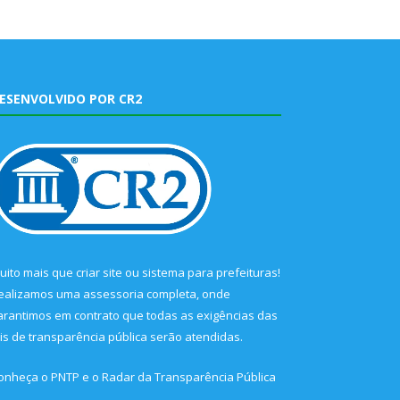
ESENVOLVIDO POR CR2
uito mais que
criar site
ou
sistema para prefeituras
!
ealizamos uma
assessoria
completa, onde
arantimos em contrato que todas as exigências das
eis de transparência pública
serão atendidas.
onheça o
PNTP
e o
Radar da Transparência Pública