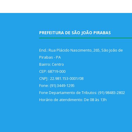
PREFEITURA DE SÃO JOÃO PIRABAS
End.: Rua Plácido Nascimento, 265, São João de
Pirabas - PA
Bairro: Centro
CEP: 68719-000
CNPJ : 22.981.153-0001/08
Fone: (91) 3449-1295
Fone Departamento de Tributos: (91) 98483-2802
Horário de atendimento: De 08 às 13h