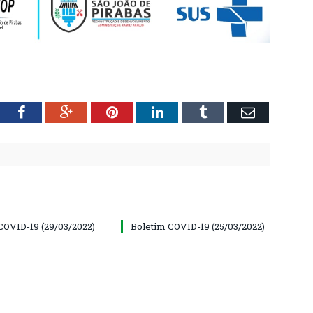
tter
Facebook
Google+
Pinterest
LinkedIn
Tumblr
Email
COVID-19 (29/03/2022)
Boletim COVID-19 (25/03/2022)