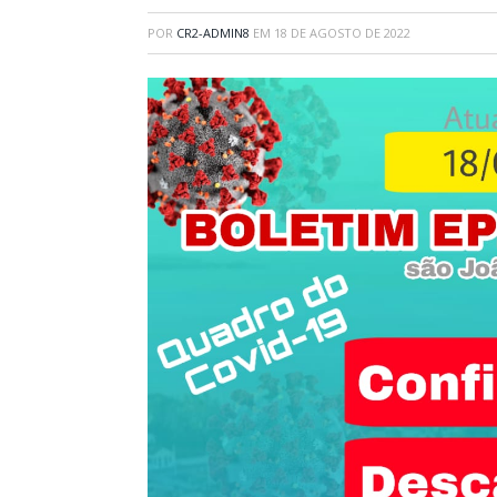
POR
CR2-ADMIN8
EM
18 DE AGOSTO DE 2022