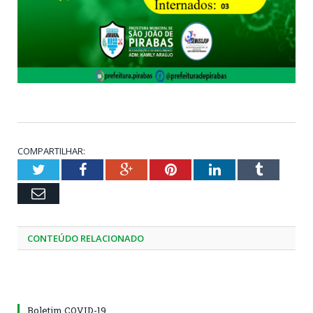
COMPARTILHAR:
Twitter
Facebook
Google+
Pinterest
LinkedIn
Tumblr
Email
CONTEÚDO RELACIONADO
Boletim COVID-19