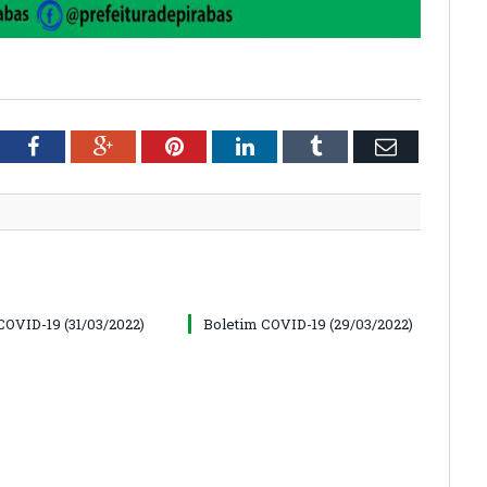
tter
Facebook
Google+
Pinterest
LinkedIn
Tumblr
Email
COVID-19 (31/03/2022)
Boletim COVID-19 (29/03/2022)