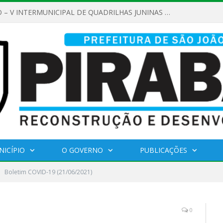
REGULAMENTO – V INTERMUNICIPAL DE QUADRILHAS JUNINAS 2026
NICÍPIO
O GOVERNO
PUBLICAÇÕES
Boletim COVID-19 (21/06/2021)
0