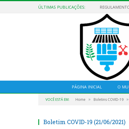
ÚLTIMAS PUBLICAÇÕES:
PÁGINA INICIAL
O MU
»
»
VOCÊ ESTÁ EM:
Home
Boletins COVID-19
Boletim COVID-19 (21/06/2021)