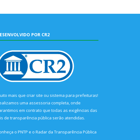
ESENVOLVIDO POR CR2
uito mais que
criar site
ou
sistema para prefeituras
!
ealizamos uma
assessoria
completa, onde
arantimos em contrato que todas as exigências das
eis de transparência pública
serão atendidas.
onheça o
PNTP
e o
Radar da Transparência Pública