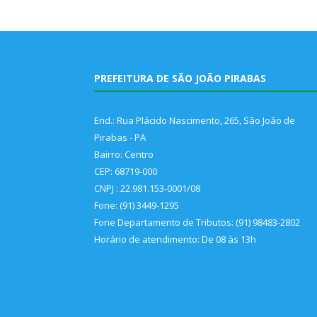
PREFEITURA DE SÃO JOÃO PIRABAS
End.: Rua Plácido Nascimento, 265, São João de
Pirabas - PA
Bairro: Centro
CEP: 68719-000
CNPJ : 22.981.153-0001/08
Fone: (91) 3449-1295
Fone Departamento de Tributos: (91) 98483-2802
Horário de atendimento: De 08 às 13h