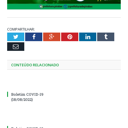
COMPARTILHAR:
Twitter
Facebook
Google+
Pinterest
LinkedIn
Tumblr
Email
CONTEÚDO RELACIONADO
Boletim COVID-19
(18/08/2022)