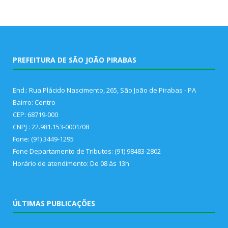
PREFEITURA DE SÃO JOÃO PIRABAS
End.: Rua Plácido Nascimento, 265, São João de Pirabas - PA
Bairro: Centro
CEP: 68719-000
CNPJ : 22.981.153-0001/08
Fone: (91) 3449-1295
Fone Departamento de Tributos: (91) 98483-2802
Horário de atendimento: De 08 às 13h
ÚLTIMAS PUBLICAÇÕES