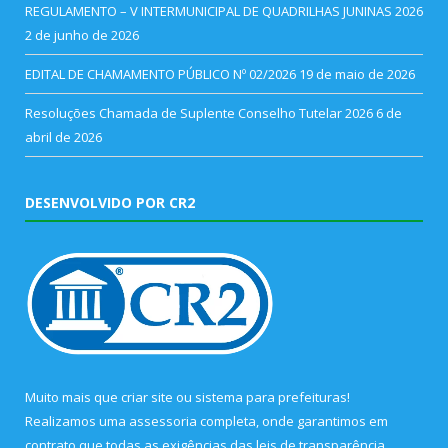
REGULAMENTO – V INTERMUNICIPAL DE QUADRILHAS JUNINAS 2026
2 de junho de 2026
EDITAL DE CHAMAMENTO PÚBLICO Nº 02/2026
19 de maio de 2026
Resoluções Chamada de Suplente Conselho Tutelar 2026
6 de
abril de 2026
DESENVOLVIDO POR CR2
Muito mais que
criar site
ou
sistema para prefeituras
!
Realizamos uma
assessoria
completa, onde garantimos em
contrato que todas as exigências das
leis de transparência