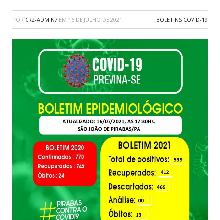
POR
CR2-ADMIN7
EM
16 DE JULHO DE 2021
BOLETINS COVID-19