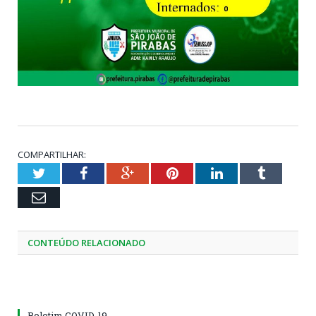
COMPARTILHAR:
Twitter
Facebook
Google+
Pinterest
LinkedIn
Tumblr
Email
CONTEÚDO RELACIONADO
Boletim COVID-19