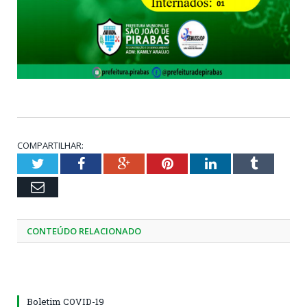
COMPARTILHAR:
Twitter
Facebook
Google+
Pinterest
LinkedIn
Tumblr
Email
CONTEÚDO RELACIONADO
Boletim COVID-19