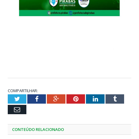
COMPARTILHAR:
Twitter
Facebook
Google+
Pinterest
LinkedIn
Tumblr
Email
CONTEÚDO RELACIONADO