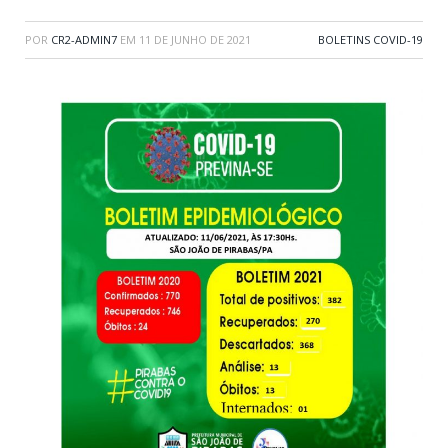
POR
CR2-ADMIN7
EM
11 DE JUNHO DE 2021
BOLETINS COVID-19