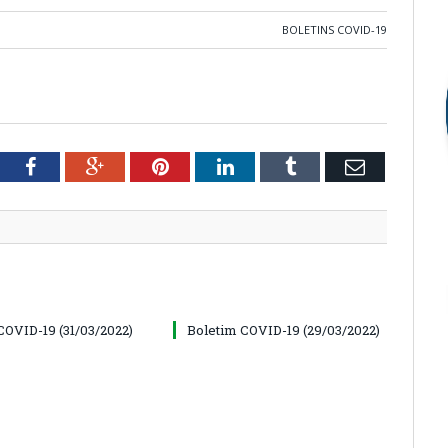
BOLETINS COVID-19
tter
Facebook
Google+
Pinterest
LinkedIn
Tumblr
Email
COVID-19 (31/03/2022)
Boletim COVID-19 (29/03/2022)