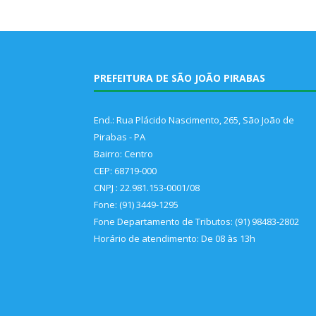
PREFEITURA DE SÃO JOÃO PIRABAS
End.: Rua Plácido Nascimento, 265, São João de
Pirabas - PA
Bairro: Centro
CEP: 68719-000
CNPJ : 22.981.153-0001/08
Fone: (91) 3449-1295
Fone Departamento de Tributos: (91) 98483-2802
Horário de atendimento: De 08 às 13h