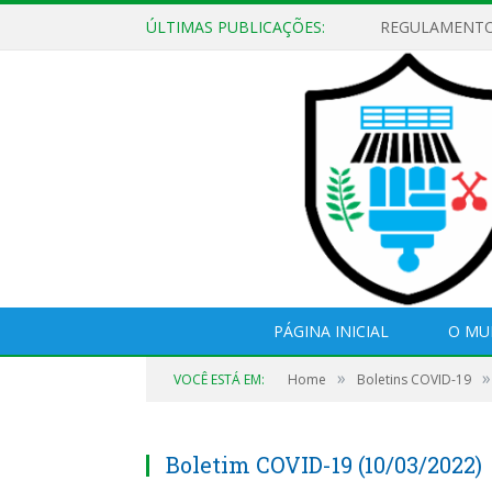
ÚLTIMAS PUBLICAÇÕES:
PÁGINA INICIAL
O MU
»
»
VOCÊ ESTÁ EM:
Home
Boletins COVID-19
Boletim COVID-19 (10/03/2022)