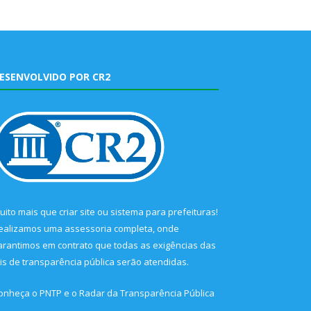
ESENVOLVIDO POR CR2
uito mais que
criar site
ou
sistema para prefeituras
!
ealizamos uma
assessoria
completa, onde
arantimos em contrato que todas as exigências das
eis de transparência pública
serão atendidas.
onheça o
PNTP
e o
Radar da Transparência Pública