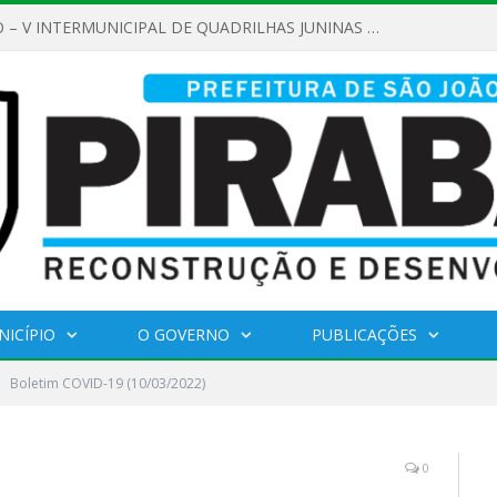
REGULAMENTO – V INTERMUNICIPAL DE QUADRILHAS JUNINAS 2026
NICÍPIO
O GOVERNO
PUBLICAÇÕES
Boletim COVID-19 (10/03/2022)
0