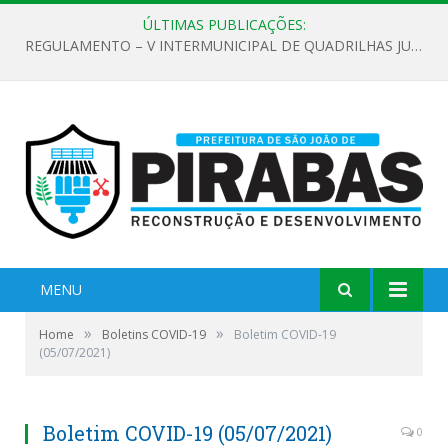
ÚLTIMAS PUBLICAÇÕES:
REGULAMENTO – V INTERMUNICIPAL DE QUADRILHAS JUNINAS 2026
MENU
»
»
Home
Boletins COVID-19
Boletim COVID-19
(05/07/2021)
Boletim COVID-19 (05/07/2021)
0