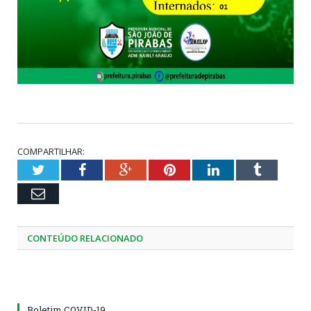
COMPARTILHAR:
Twitter
Facebook
Google+
Pinterest
LinkedIn
Tumblr
Email
CONTEÚDO RELACIONADO
Boletim COVID-19