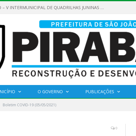
REGULAMENTO – V INTERMUNICIPAL DE QUADRILHAS JUNINAS 2026
NICÍPIO
O GOVERNO
PUBLICAÇÕES
Boletim COVID-19 (05/05/2021)
0