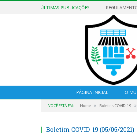
ÚLTIMAS PUBLICAÇÕES:
PÁGINA INICIAL
O MU
»
»
VOCÊ ESTÁ EM:
Home
Boletins COVID-19
Boletim COVID-19 (05/05/2021)