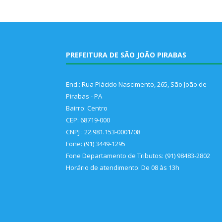
PREFEITURA DE SÃO JOÃO PIRABAS
End.: Rua Plácido Nascimento, 265, São João de
Pirabas - PA
Bairro: Centro
CEP: 68719-000
CNPJ : 22.981.153-0001/08
Fone: (91) 3449-1295
Fone Departamento de Tributos: (91) 98483-2802
Horário de atendimento: De 08 às 13h