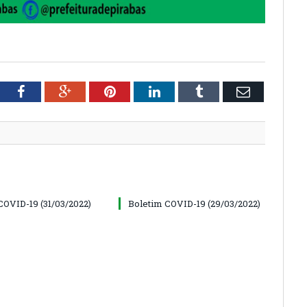
tter
Facebook
Google+
Pinterest
LinkedIn
Tumblr
Email
COVID-19 (31/03/2022)
Boletim COVID-19 (29/03/2022)