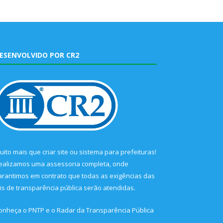
ESENVOLVIDO POR CR2
uito mais que
criar site
ou
sistema para prefeituras
!
ealizamos uma
assessoria
completa, onde
arantimos em contrato que todas as exigências das
eis de transparência pública
serão atendidas.
onheça o
PNTP
e o
Radar da Transparência Pública