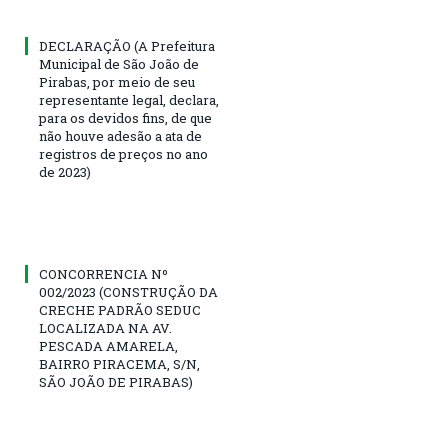
DECLARAÇÃO (A Prefeitura
Municipal de São João de
Pirabas, por meio de seu
representante legal, declara,
para os devidos fins, de que
não houve adesão a ata de
registros de preços no ano
de 2023)
CONCORRENCIA Nº
002/2023 (CONSTRUÇÃO DA
CRECHE PADRÃO SEDUC
LOCALIZADA NA AV.
PESCADA AMARELA,
BAIRRO PIRACEMA, S/N,
SÃO JOÃO DE PIRABAS)