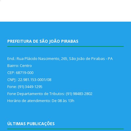
PREFEITURA DE SÃO JOÃO PIRABAS
End.: Rua Plácido Nascimento, 265, São João de Pirabas - PA
Bairro: Centro
CEP: 68719-000
CNPJ : 22.981.153-0001/08
Fone: (91) 3449-1295
Fone Departamento de Tributos: (91) 98483-2802
Horário de atendimento: De 08 às 13h
ÚLTIMAS PUBLICAÇÕES