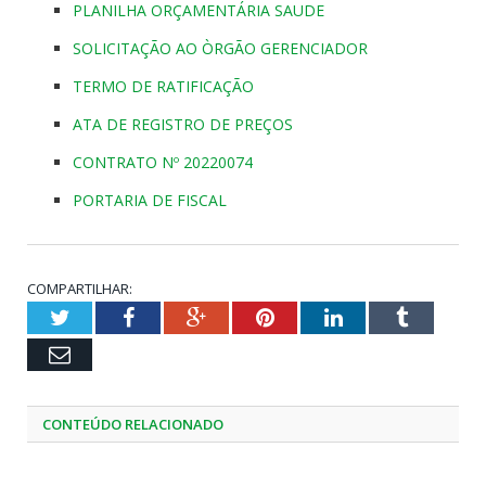
PLANILHA ORÇAMENTÁRIA SAUDE
SOLICITAÇÃO AO ÒRGÃO GERENCIADOR
TERMO DE RATIFICAÇÃO
ATA DE REGISTRO DE PREÇOS
CONTRATO Nº 20220074
PORTARIA DE FISCAL
COMPARTILHAR:
Twitter
Facebook
Google+
Pinterest
LinkedIn
Tumblr
Email
CONTEÚDO RELACIONADO