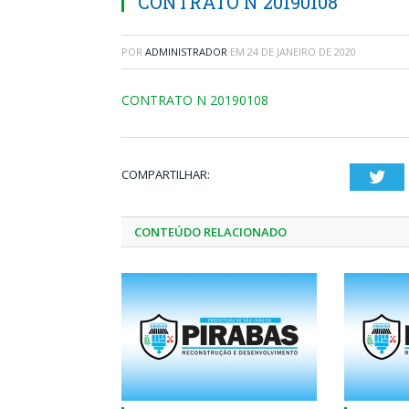
CONTRATO N 20190108
POR
ADMINISTRADOR
EM
24 DE JANEIRO DE 2020
CONTRATO N 20190108
COMPARTILHAR:
Twi
CONTEÚDO RELACIONADO