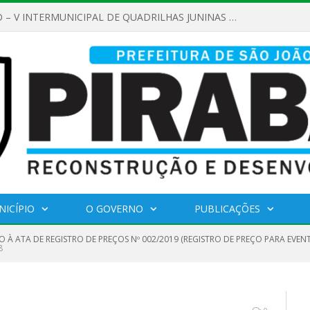
REGULAMENTO – V INTERMUNICIPAL DE QUADRILHAS JUNINAS 2026
NICÍPIO
O GOVERNO
PUBLICAÇÕES
O À ATA DE REGISTRO DE PREÇOS Nº 002/2019 (REGISTRO DE PREÇO PARA EVE
8