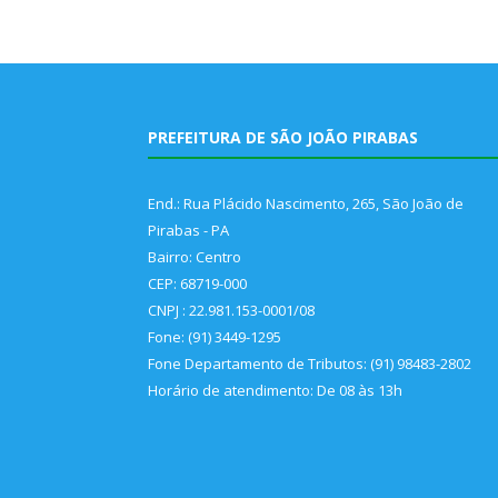
PREFEITURA DE SÃO JOÃO PIRABAS
End.: Rua Plácido Nascimento, 265, São João de
Pirabas - PA
Bairro: Centro
CEP: 68719-000
CNPJ : 22.981.153-0001/08
Fone: (91) 3449-1295
Fone Departamento de Tributos: (91) 98483-2802
Horário de atendimento: De 08 às 13h