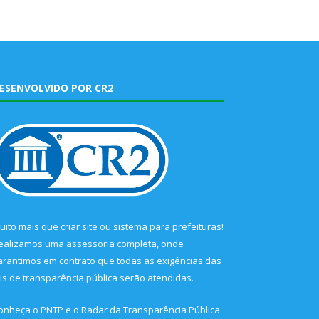
ESENVOLVIDO POR CR2
uito mais que
criar site
ou
sistema para prefeituras
!
ealizamos uma
assessoria
completa, onde
arantimos em contrato que todas as exigências das
eis de transparência pública
serão atendidas.
onheça o
PNTP
e o
Radar da Transparência Pública