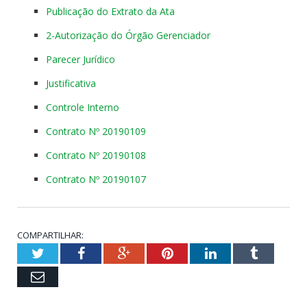
Publicação do Extrato da Ata
2-Autorização do Órgão Gerenciador
Parecer Jurídico
Justificativa
Controle Interno
Contrato Nº 20190109
Contrato Nº 20190108
Contrato Nº 20190107
COMPARTILHAR:
Twitter
Facebook
Google+
Pinterest
LinkedIn
Tumblr
Email