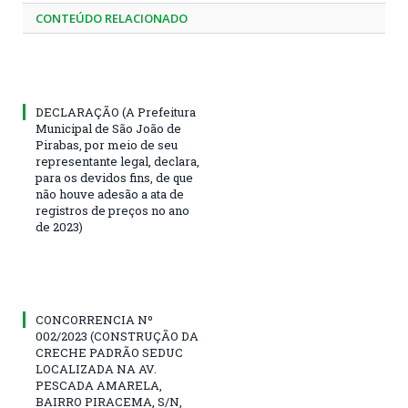
CONTEÚDO RELACIONADO
DECLARAÇÃO (A Prefeitura
Municipal de São João de
Pirabas, por meio de seu
representante legal, declara,
para os devidos fins, de que
não houve adesão a ata de
registros de preços no ano
de 2023)
CONCORRENCIA Nº
002/2023 (CONSTRUÇÃO DA
CRECHE PADRÃO SEDUC
LOCALIZADA NA AV.
PESCADA AMARELA,
BAIRRO PIRACEMA, S/N,