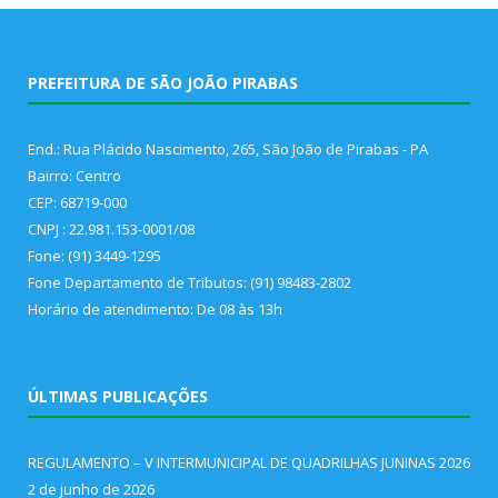
PREFEITURA DE SÃO JOÃO PIRABAS
End.: Rua Plácido Nascimento, 265, São João de Pirabas - PA
Bairro: Centro
CEP: 68719-000
CNPJ : 22.981.153-0001/08
Fone: (91) 3449-1295
Fone Departamento de Tributos: (91) 98483-2802
Horário de atendimento: De 08 às 13h
ÚLTIMAS PUBLICAÇÕES
REGULAMENTO – V INTERMUNICIPAL DE QUADRILHAS JUNINAS 2026
2 de junho de 2026