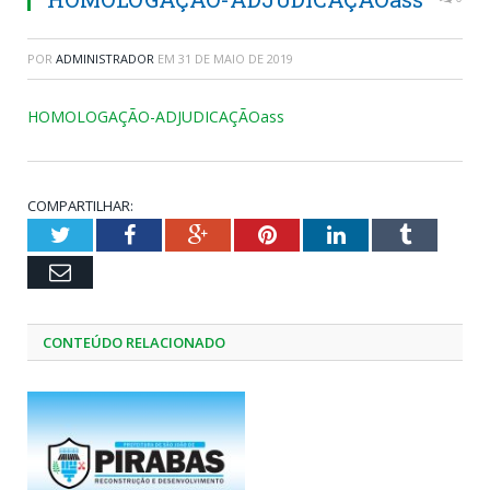
POR
ADMINISTRADOR
EM
31 DE MAIO DE 2019
HOMOLOGAÇÃO-ADJUDICAÇÃOass
COMPARTILHAR:
Twitter
Facebook
Google+
Pinterest
LinkedIn
Tumblr
Email
CONTEÚDO RELACIONADO