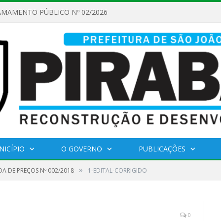
AMAMENTO PÚBLICO Nº 02/2026
NICÍPIO
O GOVERNO
PUBLICAÇÕES
»
A DE PREÇOS Nº 002/2018
1-EDITAL-CORRIGIDO
0