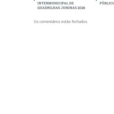
INTERMUNICIPAL DE
PÚBLICO
QUADRILHAS JUNINAS 2026
Os comentários estão fechados.