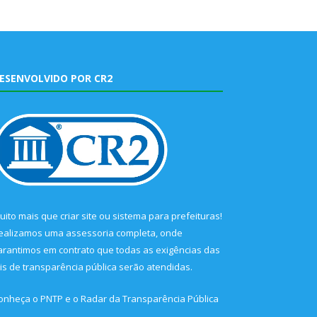
ESENVOLVIDO POR CR2
uito mais que
criar site
ou
sistema para prefeituras
!
ealizamos uma
assessoria
completa, onde
arantimos em contrato que todas as exigências das
eis de transparência pública
serão atendidas.
onheça o
PNTP
e o
Radar da Transparência Pública