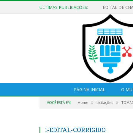
ÚLTIMAS PUBLICAÇÕES:
EDITAL DE CH
PÁGINA INICIAL
O MU
»
»
VOCÊ ESTÁ EM:
Home
Licitações
TOMAD
1-EDITAL-CORRIGIDO