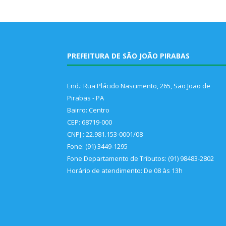
PREFEITURA DE SÃO JOÃO PIRABAS
End.: Rua Plácido Nascimento, 265, São João de
Pirabas - PA
Bairro: Centro
CEP: 68719-000
CNPJ : 22.981.153-0001/08
Fone: (91) 3449-1295
Fone Departamento de Tributos: (91) 98483-2802
Horário de atendimento: De 08 às 13h