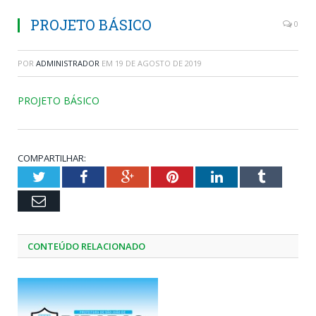
PROJETO BÁSICO
0
POR
ADMINISTRADOR
EM
19 DE AGOSTO DE 2019
PROJETO BÁSICO
COMPARTILHAR:
Twitter
Facebook
Google+
Pinterest
LinkedIn
Tumblr
Email
CONTEÚDO RELACIONADO