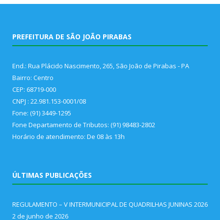
PREFEITURA DE SÃO JOÃO PIRABAS
End.: Rua Plácido Nascimento, 265, São João de Pirabas - PA
Bairro: Centro
CEP: 68719-000
CNPJ : 22.981.153-0001/08
Fone: (91) 3449-1295
Fone Departamento de Tributos: (91) 98483-2802
Horário de atendimento: De 08 às 13h
ÚLTIMAS PUBLICAÇÕES
REGULAMENTO – V INTERMUNICIPAL DE QUADRILHAS JUNINAS 2026
2 de junho de 2026