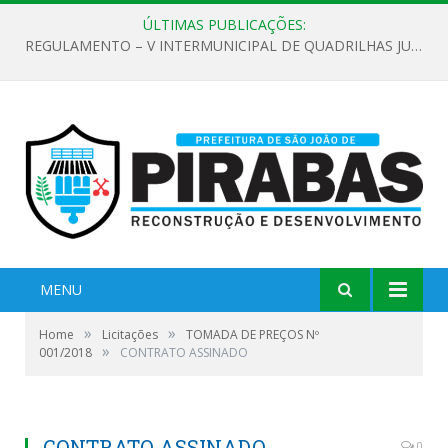
ÚLTIMAS PUBLICAÇÕES:
REGULAMENTO – V INTERMUNICIPAL DE QUADRILHAS JUNINAS 2026
MENU
»
»
Home
Licitações
TOMADA DE PREÇOS Nº
»
001/2018
CONTRATO ASSINADO
CONTRATO ASSINADO
0