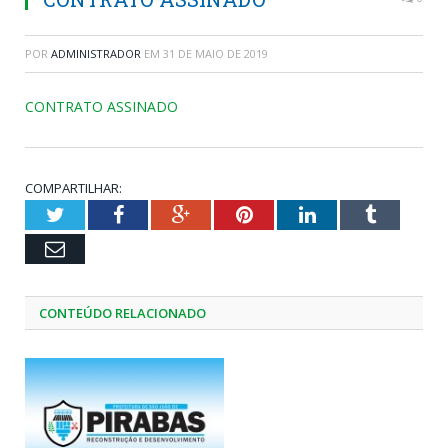
POR
ADMINISTRADOR
EM
31 DE MAIO DE 2019
CONTRATO ASSINADO
COMPARTILHAR:
Twitter
Facebook
Google+
Pinterest
LinkedIn
Tumblr
Email
CONTEÚDO RELACIONADO