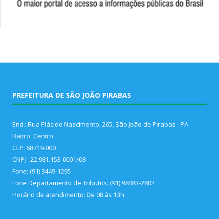
PREFEITURA DE SÃO JOÃO PIRABAS
End.: Rua Plácido Nascimento, 265, São João de Pirabas - PA
Bairro: Centro
CEP: 68719-000
CNPJ : 22.981.153-0001/08
Fone: (91) 3449-1295
Fone Departamento de Tributos: (91) 98483-2802
Horário de atendimento: De 08 às 13h