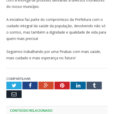
com a entrega de próteses dentárias a diversos moradores
do nosso município.
A iniciativa faz parte do compromisso da Prefeitura com o
cuidado integral da saúde da população, devolvendo não só
o sorriso, mas também a dignidade e qualidade de vida para
quem mais precisa!
Seguimos trabalhando por uma Pirabas com mais saúde,
mais cuidado e mais esperança no futuro!
COMPARTILHAR:
Twitter
Facebook
Google+
Pinterest
LinkedIn
Tumblr
Email
CONTEÚDO RELACIONADO