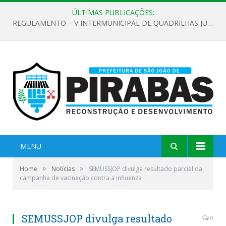
ÚLTIMAS PUBLICAÇÕES:
REGULAMENTO – V INTERMUNICIPAL DE QUADRILHAS JUNINAS 2026
MENU
»
»
Home
Notícias
SEMUSSJOP divulga resultado parcial da
campanha de vacinação contra a influenza
SEMUSSJOP divulga resultado
0