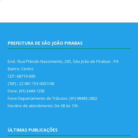
PREFEITURA DE SÃO JOÃO PIRABAS
End.: Rua Plácido Nascimento, 265, São João de Pirabas - PA
Bairro: Centro
CEP: 68719-000
CNPJ : 22.981.153-0001/08
Fone: (91) 3449-1295
Fone Departamento de Tributos: (91) 98483-2802
Horário de atendimento: De 08 às 13h
ÚLTIMAS PUBLICAÇÕES