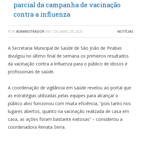
parcial da campanha de vacinação
contra a influenza
POR
ADMINISTRADOR
EM
7 DE ABRIL DE 2020
NOTÍCIAS
A Secretaria Municipal de Saúde de São João de Pirabas
divulgou no último final de semana os primeiros resultados
da vacinação contra a influenza para o público de idosos e
profissionais de saúde.
A coordenação de vigilância em saúde revelou ao portal que
as estratégias utilizadas pelas equipes para alcançar o
público alvo funcionou com muita eficiência, “pois tanto nos
lugares abertos, quanto na vacinação realizada de casa em
casa, as ações foram bastante exitosas” – considerou a
coordenadora Renata Serra.