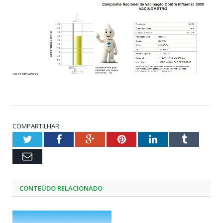
COMPARTILHAR:
Twitter
Facebook
Google+
Pinterest
LinkedIn
Tumblr
Email
CONTEÚDO RELACIONADO