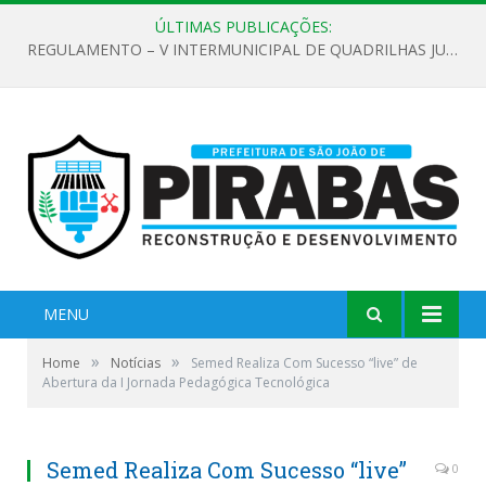
ÚLTIMAS PUBLICAÇÕES:
REGULAMENTO – V INTERMUNICIPAL DE QUADRILHAS JUNINAS 2026
MENU
»
»
Home
Notícias
Semed Realiza Com Sucesso “live” de
Abertura da I Jornada Pedagógica Tecnológica
Semed Realiza Com Sucesso “live”
0