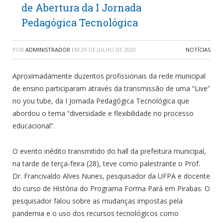
de Abertura da I Jornada
Pedagógica Tecnológica
POR
ADMINISTRADOR
EM
29 DE JULHO DE 2020
NOTÍCIAS
Aproximadamente duzentos profissionais da rede municipal
de ensino participaram através da transmissão de uma “Live”
no you tube, da I Jornada Pedagógica Tecnológica que
abordou o tema “diversidade e flexibilidade no processo
educacional”.
O evento inédito transmitido do hall da prefeitura municipal,
na tarde de terça-feira (28), teve como palestrante o Prof.
Dr. Francivaldo Alves Nunes, pesquisador da UFPA e docente
do curso de História do Programa Forma Pará em Pirabas. O
pesquisador falou sobre as mudanças impostas pela
pandemia e o uso dos recursos tecnológicos como