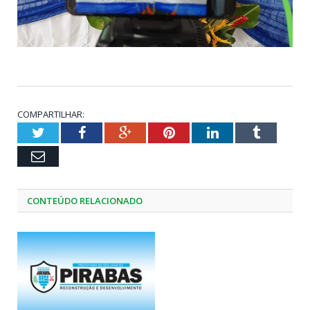
COMPARTILHAR:
Twitter
Facebook
Google+
Pinterest
LinkedIn
Tumblr
Email
CONTEÚDO RELACIONADO