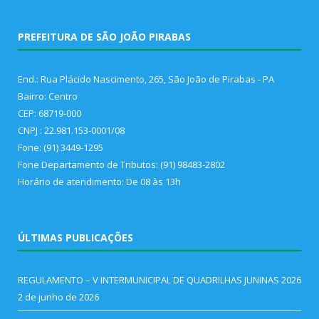
PREFEITURA DE SÃO JOÃO PIRABAS
End.: Rua Plácido Nascimento, 265, São João de Pirabas - PA
Bairro: Centro
CEP: 68719-000
CNPJ : 22.981.153-0001/08
Fone: (91) 3449-1295
Fone Departamento de Tributos: (91) 98483-2802
Horário de atendimento: De 08 às 13h
ÚLTIMAS PUBLICAÇÕES
REGULAMENTO – V INTERMUNICIPAL DE QUADRILHAS JUNINAS 2026
2 de junho de 2026