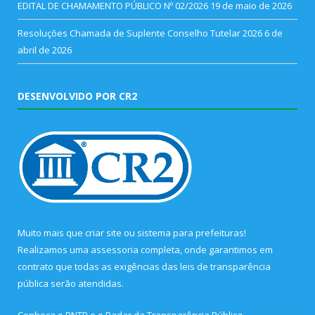
EDITAL DE CHAMAMENTO PÚBLICO Nº 02/2026
19 de maio de 2026
Resoluções Chamada de Suplente Conselho Tutelar 2026
6 de
abril de 2026
DESENVOLVIDO POR CR2
Muito mais que
criar site
ou
sistema para prefeituras
!
Realizamos uma
assessoria
completa, onde garantimos em
contrato que todas as exigências das
leis de transparência
pública
serão atendidas.
Conheça o
PNTP
e o
Radar da Transparência Pública