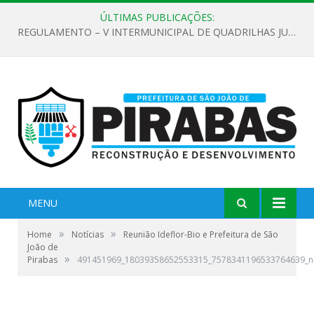
ÚLTIMAS PUBLICAÇÕES:
REGULAMENTO – V INTERMUNICIPAL DE QUADRILHAS JUNINAS 2026
MENU
»
»
Home
Notícias
Reunião Ideflor-Bio e Prefeitura de São
João de
»
Pirabas
491451969_18039358652553315_7578341196533764639_n