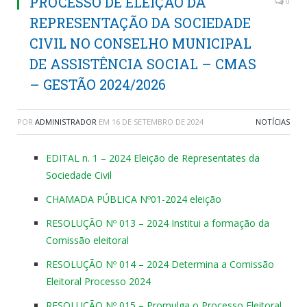
PROCESSO DE ELEIÇÃO DA
0
REPRESENTAÇÃO DA SOCIEDADE
CIVIL NO CONSELHO MUNICIPAL
DE ASSISTÊNCIA SOCIAL – CMAS
– GESTÃO 2024/2026
POR
ADMINISTRADOR
EM
16 DE SETEMBRO DE 2024
NOTÍCIAS
EDITAL n. 1 – 2024 Eleição de Representates da
Sociedade Civil
CHAMADA PÚBLICA Nº01-2024 eleição
RESOLUÇÃO Nº 013 – 2024 Institui a formação da
Comissão eleitoral
RESOLUÇÃO Nº 014 – 2024 Determina a Comissão
Eleitoral Processo 2024
RESOLUÇÃO Nº 015 – Promulga o Processo Eleitoral