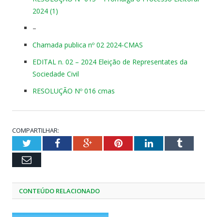
2024 (1)
–
Chamada publica nº 02 2024-CMAS
EDITAL n. 02 – 2024 Eleição de Representates da
Sociedade Civil
RESOLUÇÃO Nº 016 cmas
COMPARTILHAR:
Twitter
Facebook
Google+
Pinterest
LinkedIn
Tumblr
Email
CONTEÚDO RELACIONADO