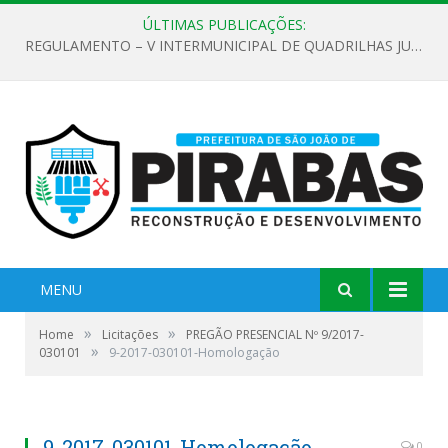
ÚLTIMAS PUBLICAÇÕES:
REGULAMENTO – V INTERMUNICIPAL DE QUADRILHAS JUNINAS 2026
MENU
»
»
Home
Licitações
PREGÃO PRESENCIAL Nº 9/2017-
»
030101
9-2017-030101-Homologação
9-2017-030101-Homologação
0