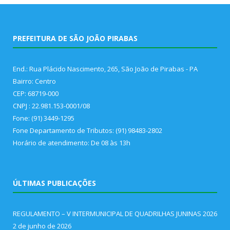
PREFEITURA DE SÃO JOÃO PIRABAS
End.: Rua Plácido Nascimento, 265, São João de Pirabas - PA
Bairro: Centro
CEP: 68719-000
CNPJ : 22.981.153-0001/08
Fone: (91) 3449-1295
Fone Departamento de Tributos: (91) 98483-2802
Horário de atendimento: De 08 às 13h
ÚLTIMAS PUBLICAÇÕES
REGULAMENTO – V INTERMUNICIPAL DE QUADRILHAS JUNINAS 2026
2 de junho de 2026