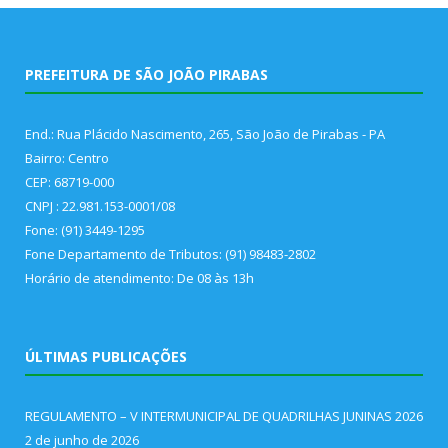
PREFEITURA DE SÃO JOÃO PIRABAS
End.: Rua Plácido Nascimento, 265, São João de Pirabas - PA
Bairro: Centro
CEP: 68719-000
CNPJ : 22.981.153-0001/08
Fone: (91) 3449-1295
Fone Departamento de Tributos: (91) 98483-2802
Horário de atendimento: De 08 às 13h
ÚLTIMAS PUBLICAÇÕES
REGULAMENTO – V INTERMUNICIPAL DE QUADRILHAS JUNINAS 2026
2 de junho de 2026