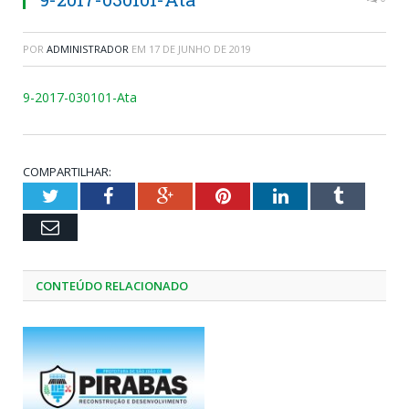
POR
ADMINISTRADOR
EM
17 DE JUNHO DE 2019
9-2017-030101-Ata
COMPARTILHAR:
Twitter
Facebook
Google+
Pinterest
LinkedIn
Tumblr
Email
CONTEÚDO RELACIONADO