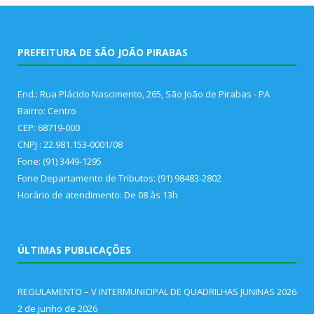
PREFEITURA DE SÃO JOÃO PIRABAS
End.: Rua Plácido Nascimento, 265, São João de Pirabas - PA
Bairro: Centro
CEP: 68719-000
CNPJ : 22.981.153-0001/08
Fone: (91) 3449-1295
Fone Departamento de Tributos: (91) 98483-2802
Horário de atendimento: De 08 às 13h
ÚLTIMAS PUBLICAÇÕES
REGULAMENTO – V INTERMUNICIPAL DE QUADRILHAS JUNINAS 2026
2 de junho de 2026