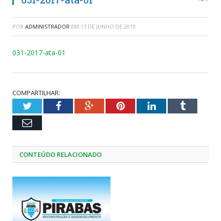
POR
ADMINISTRADOR
EM
17 DE JUNHO DE 2019
031-2017-ata-01
COMPARTILHAR:
Twitter
Facebook
Google+
Pinterest
LinkedIn
Tumblr
Email
CONTEÚDO RELACIONADO