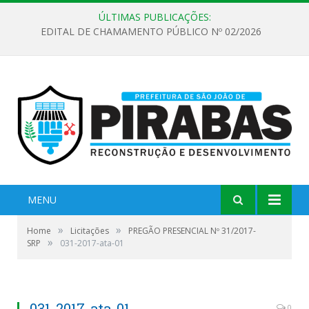
ÚLTIMAS PUBLICAÇÕES:
EDITAL DE CHAMAMENTO PÚBLICO Nº 02/2026
MENU
»
»
Home
Licitações
PREGÃO PRESENCIAL Nº 31/2017-
»
SRP
031-2017-ata-01
031-2017-ata-01
0