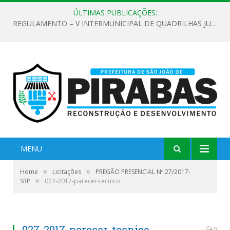
ÚLTIMAS PUBLICAÇÕES:
REGULAMENTO – V INTERMUNICIPAL DE QUADRILHAS JUNINAS 2026
MENU
»
»
Home
Licitações
PREGÃO PRESENCIAL Nº 27/2017-
»
SRP
027-2017-parecer-tecnico
027-2017-parecer-tecnico
0