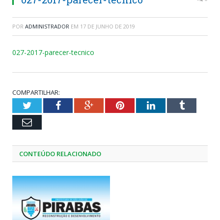
POR
ADMINISTRADOR
EM
17 DE JUNHO DE 2019
027-2017-parecer-tecnico
COMPARTILHAR:
Twitter
Facebook
Google+
Pinterest
LinkedIn
Tumblr
Email
CONTEÚDO RELACIONADO