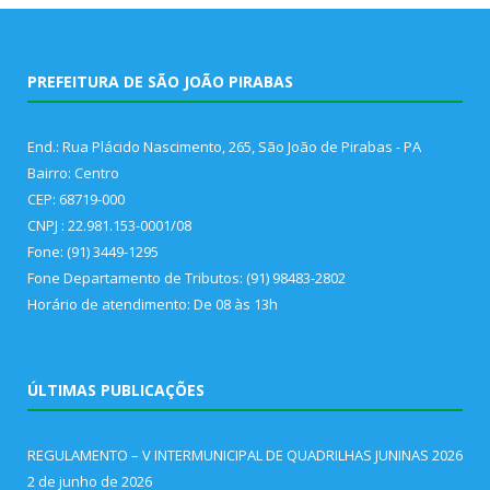
PREFEITURA DE SÃO JOÃO PIRABAS
End.: Rua Plácido Nascimento, 265, São João de Pirabas - PA
Bairro: Centro
CEP: 68719-000
CNPJ : 22.981.153-0001/08
Fone: (91) 3449-1295
Fone Departamento de Tributos: (91) 98483-2802
Horário de atendimento: De 08 às 13h
ÚLTIMAS PUBLICAÇÕES
REGULAMENTO – V INTERMUNICIPAL DE QUADRILHAS JUNINAS 2026
2 de junho de 2026