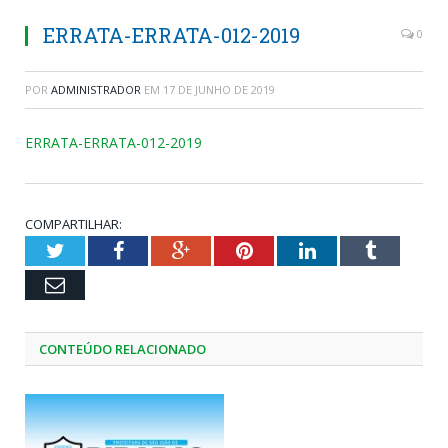
ERRATA-ERRATA-012-2019
0
POR
ADMINISTRADOR
EM
17 DE JUNHO DE 2019
ERRATA-ERRATA-012-2019
COMPARTILHAR:
Twitter
Facebook
Google+
Pinterest
LinkedIn
Tumblr
Email
CONTEÚDO RELACIONADO