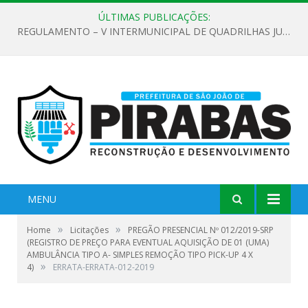
ÚLTIMAS PUBLICAÇÕES:
REGULAMENTO – V INTERMUNICIPAL DE QUADRILHAS JUNINAS 2026
MENU
»
»
Home
Licitações
PREGÃO PRESENCIAL Nº 012/2019-SRP
(REGISTRO DE PREÇO PARA EVENTUAL AQUISIÇÃO DE 01 (UMA)
AMBULÂNCIA TIPO A- SIMPLES REMOÇÃO TIPO PICK-UP 4 X
»
4)
ERRATA-ERRATA-012-2019