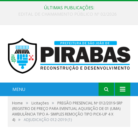
ÚLTIMAS PUBLICAÇÕES:
EDITAL DE CHAMAMENTO PÚBLICO Nº 02/2026
MENU
»
»
Home
Licitações
PREGÃO PRESENCIAL Nº 012/2019-SRP
(REGISTRO DE PREÇO PARA EVENTUAL AQUISIÇÃO DE 01 (UMA)
AMBULÂNCIA TIPO A- SIMPLES REMOÇÃO TIPO PICK-UP 4 X
»
4)
ADJUDICAÇÃO 012-2019 (1)