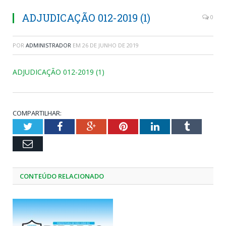
ADJUDICAÇÃO 012-2019 (1)
0
POR
ADMINISTRADOR
EM
26 DE JUNHO DE 2019
ADJUDICAÇÃO 012-2019 (1)
COMPARTILHAR:
Twitter
Facebook
Google+
Pinterest
LinkedIn
Tumblr
Email
CONTEÚDO RELACIONADO