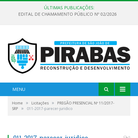
ÚLTIMAS PUBLICAÇÕES:
EDITAL DE CHAMAMENTO PÚBLICO Nº 02/2026
MENU
»
»
Home
Licitações
PREGÃO PRESENCIAL Nº 11/2017-
»
SRP
011-2017-parecer-juridico
011-2017-parecer-juridico
0