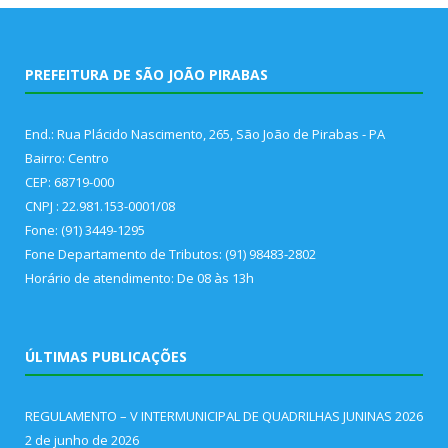
PREFEITURA DE SÃO JOÃO PIRABAS
End.: Rua Plácido Nascimento, 265, São João de Pirabas - PA
Bairro: Centro
CEP: 68719-000
CNPJ : 22.981.153-0001/08
Fone: (91) 3449-1295
Fone Departamento de Tributos: (91) 98483-2802
Horário de atendimento: De 08 às 13h
ÚLTIMAS PUBLICAÇÕES
REGULAMENTO – V INTERMUNICIPAL DE QUADRILHAS JUNINAS 2026
2 de junho de 2026