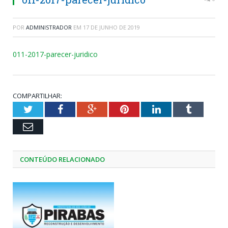
POR
ADMINISTRADOR
EM
17 DE JUNHO DE 2019
011-2017-parecer-juridico
COMPARTILHAR:
Twitter
Facebook
Google+
Pinterest
LinkedIn
Tumblr
Email
CONTEÚDO RELACIONADO