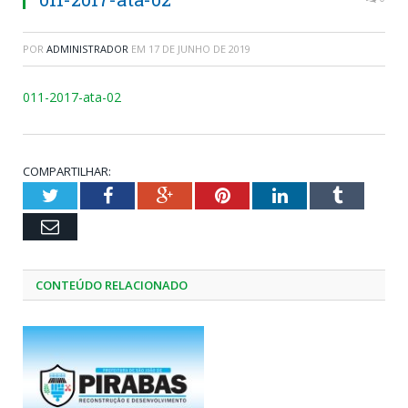
POR
ADMINISTRADOR
EM
17 DE JUNHO DE 2019
011-2017-ata-02
COMPARTILHAR:
Twitter
Facebook
Google+
Pinterest
LinkedIn
Tumblr
Email
CONTEÚDO RELACIONADO