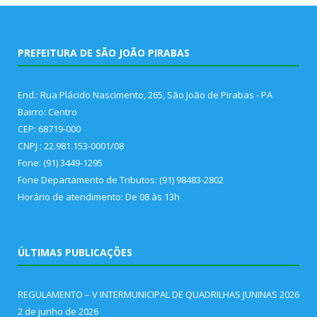
PREFEITURA DE SÃO JOÃO PIRABAS
End.: Rua Plácido Nascimento, 265, São João de Pirabas - PA
Bairro: Centro
CEP: 68719-000
CNPJ : 22.981.153-0001/08
Fone: (91) 3449-1295
Fone Departamento de Tributos: (91) 98483-2802
Horário de atendimento: De 08 às 13h
ÚLTIMAS PUBLICAÇÕES
REGULAMENTO – V INTERMUNICIPAL DE QUADRILHAS JUNINAS 2026
2 de junho de 2026