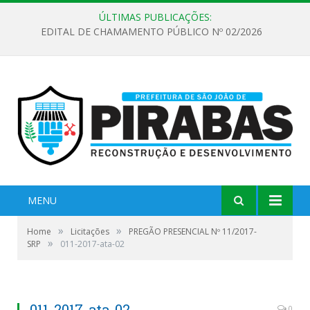
ÚLTIMAS PUBLICAÇÕES:
EDITAL DE CHAMAMENTO PÚBLICO Nº 02/2026
MENU
»
»
Home
Licitações
PREGÃO PRESENCIAL Nº 11/2017-
»
SRP
011-2017-ata-02
011-2017-ata-02
0