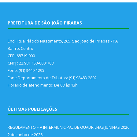
PREFEITURA DE SÃO JOÃO PIRABAS
End.: Rua Plácido Nascimento, 265, São João de Pirabas - PA
Bairro: Centro
CEP: 68719-000
CNPJ : 22.981.153-0001/08
Fone: (91) 3449-1295
Fone Departamento de Tributos: (91) 98483-2802
Horário de atendimento: De 08 às 13h
ÚLTIMAS PUBLICAÇÕES
REGULAMENTO – V INTERMUNICIPAL DE QUADRILHAS JUNINAS 2026
2 de junho de 2026