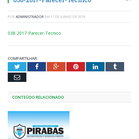
POR
ADMINISTRADOR
EM
17 DE JUNHO DE 2019
038-2017-Parecer-Tecnico
COMPARTILHAR:
Twitter
Facebook
Google+
Pinterest
LinkedIn
Tumblr
Email
CONTEÚDO RELACIONADO