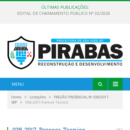
ÚLTIMAS PUBLICAÇÕES:
EDITAL DE CHAMAMENTO PÚBLICO Nº 02/2026
MENU
»
»
Home
Licitações
PREGÃO PRESENCIAL Nº 038/2017-
»
SRP
038-2017-Parecer-Tecnico
038-2017-Parecer-Tecnico
0