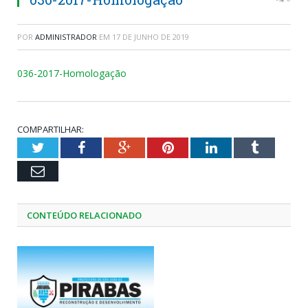
POR
ADMINISTRADOR
EM
17 DE JUNHO DE 2019
036-2017-Homologação
COMPARTILHAR:
Twitter
Facebook
Google+
Pinterest
LinkedIn
Tumblr
Email
CONTEÚDO RELACIONADO