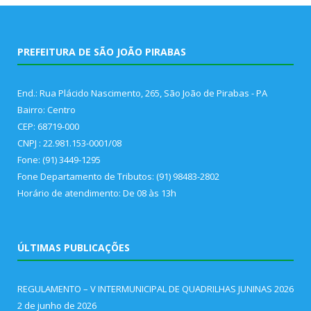
PREFEITURA DE SÃO JOÃO PIRABAS
End.: Rua Plácido Nascimento, 265, São João de Pirabas - PA
Bairro: Centro
CEP: 68719-000
CNPJ : 22.981.153-0001/08
Fone: (91) 3449-1295
Fone Departamento de Tributos: (91) 98483-2802
Horário de atendimento: De 08 às 13h
ÚLTIMAS PUBLICAÇÕES
REGULAMENTO – V INTERMUNICIPAL DE QUADRILHAS JUNINAS 2026
2 de junho de 2026