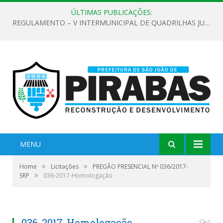
ÚLTIMAS PUBLICAÇÕES:
REGULAMENTO – V INTERMUNICIPAL DE QUADRILHAS JUNINAS 2026
MENU
»
»
Home
Licitações
PREGÃO PRESENCIAL Nº 036/2017-
»
SRP
036-2017-Homologação
036-2017-Homologação
0