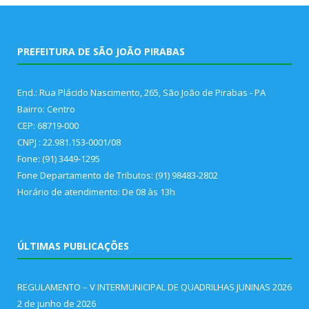
PREFEITURA DE SÃO JOÃO PIRABAS
End.: Rua Plácido Nascimento, 265, São João de Pirabas - PA
Bairro: Centro
CEP: 68719-000
CNPJ : 22.981.153-0001/08
Fone: (91) 3449-1295
Fone Departamento de Tributos: (91) 98483-2802
Horário de atendimento: De 08 às 13h
ÚLTIMAS PUBLICAÇÕES
REGULAMENTO – V INTERMUNICIPAL DE QUADRILHAS JUNINAS 2026
2 de junho de 2026