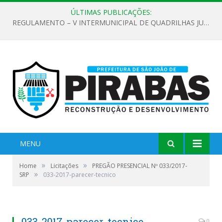
ÚLTIMAS PUBLICAÇÕES:
REGULAMENTO – V INTERMUNICIPAL DE QUADRILHAS JUNINAS 2026
MENU
»
»
Home
Licitações
PREGÃO PRESENCIAL Nº 033/2017-
»
SRP
033-2017-parecer-tecnico
033-2017-parecer-tecnico
0