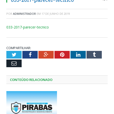
POR
ADMINISTRADOR
EM
17 DE JUNHO DE 2019
033-2017-parecer-tecnico
COMPARTILHAR:
Twitter
Facebook
Google+
Pinterest
LinkedIn
Tumblr
Email
CONTEÚDO RELACIONADO